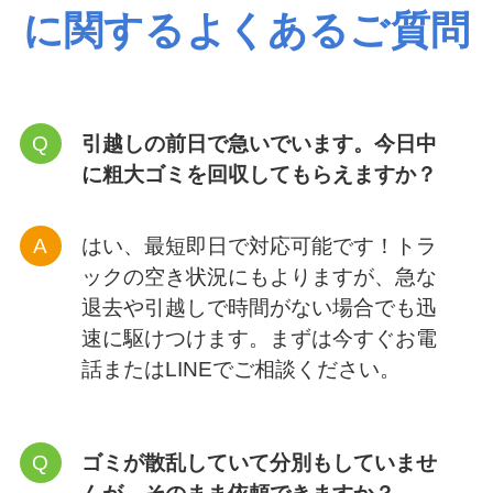
作業完了後、お部屋に不用
品が残っていないかご確認
いただきます。買取可能な
品物があった場合は、回収
費用から買取金額を差し引
いた（相殺した）金額でお
支払いとなります。現金や
各種決済方法に対応してお
ります。