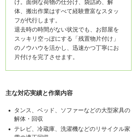
① 引越し前後の粗大ゴミ・不用品
丸ごと回収
「片付けゾウ」では、引越しの際に出た
大量の不用品や粗大ゴミを、分別の必要
なく丸ごと回収いたします。お客様は
「これを捨てたい」とご指示いただくだ
け。面倒な荷物の仕分け、袋詰め、解
体、搬出作業はすべて経験豊富なスタッ
フが代行します。
退去時の時間がない状況でも、お部屋を
スッキリ空っぽにする「残置物片付け」