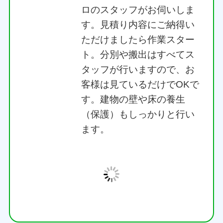
ご利用の流れ
お問い合わせ・無料
お見積り
お電話、LINE、メールフォ
ームからお気軽にご相談く
ださい。「処分したい粗大
ゴミの種類と量」「引越し
（退去）の希望日時」をお
伝えいただければ、概算の
お見積りをご案内します。
現地への出張見積もりも完