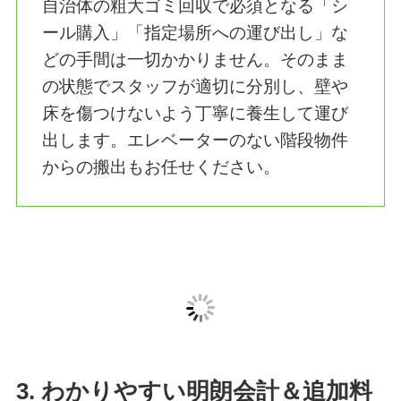
「明日が退去日なのに、ゴミが残ってい
る！」といった緊急事態でもご安心くだ
さい。エリア内を巡回しているトラック
が、最短で即日お伺いし、あっという間
に不用品を回収します。空き家整理や急
な引越しのスケジュールに合わせた柔軟
なフットワークが強みです。