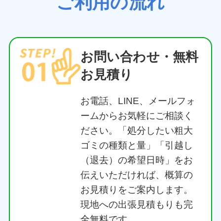
床を傷つけないよう丁寧に養生して運び
出します。エレベーターのない階段物件
からの搬出もお任せください。