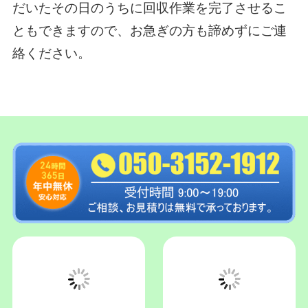
原則として不用品回収・お片付けサー
ビスとセットでの買取査定とさせてい
ただいております。回収する不用品の
中に価値のある家電や家具があれば、
回収費用から相殺させていただきま
す。
出張対応エリア