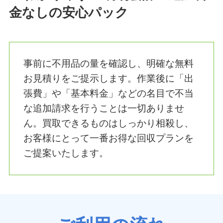
2. 【強み】面倒な分別・袋詰め・
運び出しは一切不要！
自治体の粗大ゴミ回収で必須となる「シ
ール購入」「指定場所への運び出し」な
どの手間は一切かかりません。そのまま
の状態でスタッフが適切に分別し、壁や