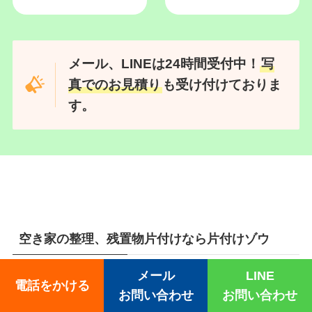
「片付けゾウ」は地域密着！素早く出張・無料
お見積りに伺います！
メール
LINE
電話をかける
お問い合わせ
お問い合わせ