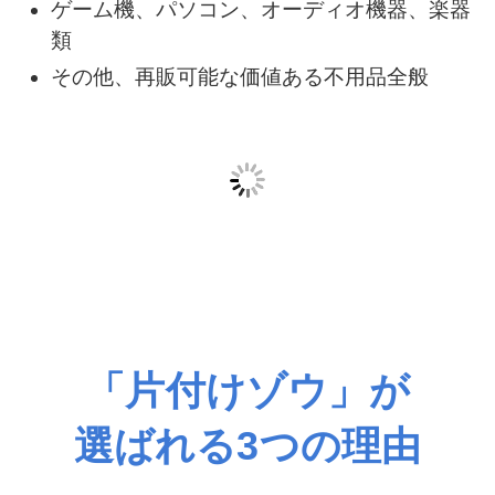
用面でも時間面でも大幅な節約が可能で
す。
こんなお品物を買い取ります
製造から5年以内の家電製品（冷蔵庫・洗濯
機・テレビなど）
人気のブランド家具、デザイナーズ家具
ゲーム機、パソコン、オーディオ機器、楽器
類
その他、再販可能な価値ある不用品全般