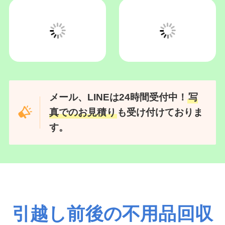
仕上がり確認・ご精
算