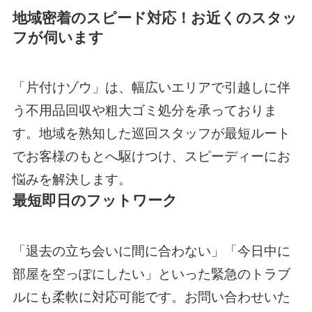
けをしておく必要は一切ありません。
引越しゴミを回収してもらった後、部
屋の掃除もお願いできますか？
はい、お任せください。「片付けゾ
ウ」では空き家整理や残置物撤去の豊
富な実績があり、不用品回収後の清掃
にも対応しております。退去時の原状
回復などもお気軽にご相談ください。
買取だけをお願いすることはできます
か？