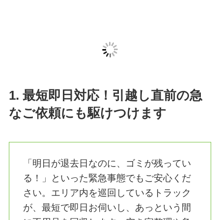
「片付けゾウ」が
選ばれる3つの理由