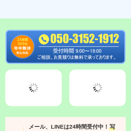
メール、LINEは24時間受付中！
写
真でのお見積り
も受け付けておりま
す。