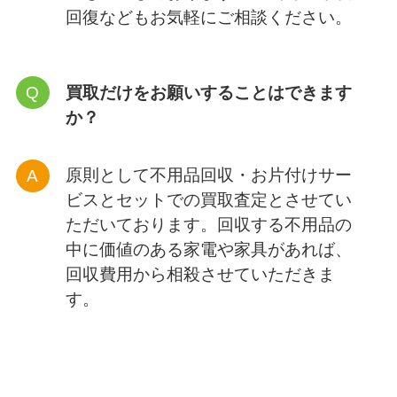
メール、LINEは24時間受付中！
写
真でのお見積り
も受け付けておりま
す。
引越し前後の不用品回収
に関するよくあるご質問
引越しの前日で急いでいます。今日中
に粗大ゴミを回収してもらえますか？