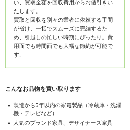
② 不用品の高価買取＆引越し費用
のコストカット
まだ使える家電製品や家具、ブランド品
などは、捨てる前に「片付けゾウ」の買
取サービスをご利用ください！引越しに
伴う不用品回収と同時に買取査定を行
い、買取金額を回収費用からお値引きい
たします。
買取と回収を別々の業者に依頼する手間
が省け、一括でスムーズに完結するた
め、引越しの忙しい時期にぴったり。費