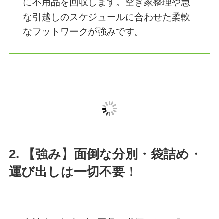
1. 最短即日対応！引越し直前の急
なご依頼にも駆けつけます