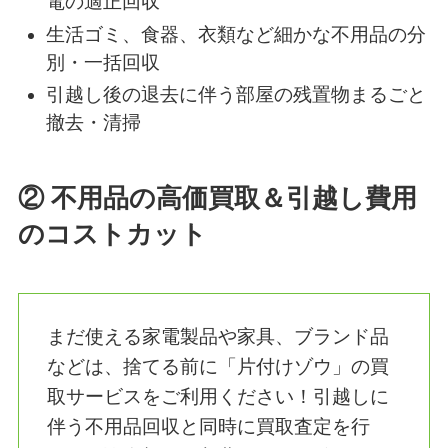
のノウハウを活かし、迅速かつ丁寧にお
片付けを完了させます。
主な対応実績と作業内容
タンス、ベッド、ソファーなどの大型家具の
解体・回収
テレビ、冷蔵庫、洗濯機などのリサイクル家
電の適正回収
生活ゴミ、食器、衣類など細かな不用品の分
別・一括回収
引越し後の退去に伴う部屋の残置物まるごと
撤去・清掃