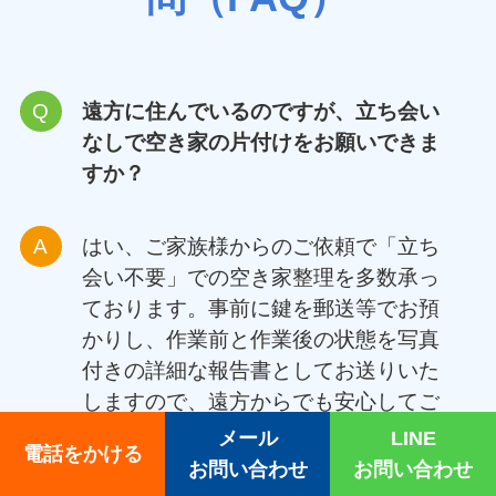
けに関するよくあるご質
問（FAQ）
遠方に住んでいるのですが、立ち会い
なしで空き家の片付けをお願いできま
すか？
はい、ご家族様からのご依頼で「立ち
会い不要」での空き家整理を多数承っ
ております。事前に鍵を郵送等でお預
メール
LINE
かりし、作業前と作業後の状態を写真
電話をかける
お問い合わせ
お問い合わせ
付きの詳細な報告書としてお送りいた