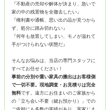
『不動産の売却や解体が決まり、急いで
家の中の残置物を全撤去したい』
『権利書や通帳、思い出の品が見つから
ず、処分に踏み切れない』
『何年も放置してしまい、モノが溢れて
手がつけられない状態だ』
そんなお悩みは、当店の専門スタッフに
すべてお任せください！
事前の分別や重い家具の搬出はお客様側
で一切不要。現地調査・お見積りは完全
無料
です。遠方にお住まいのご家族から
の「立ち会い不要（鍵お預かり）」での
ご依頼にも多数の実績があり、実家じま