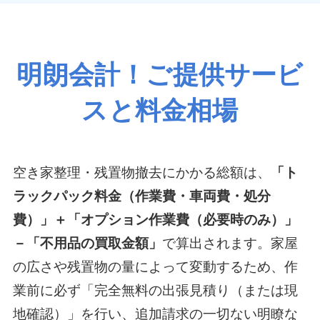
明朗会計！ご提供サービ
スと料金相場
空き家整理・残置物撤去にかかる総額は、
「ト
ラックパック料金（作業費・車両費・処分
費）」＋「オプション作業費（必要時のみ）」
－「不用品の買取金額」
で算出されます。家屋
の広さや残置物の量によって変動するため、作
業前に必ず「完全無料の出張見積り（または現
地確認）」を行い、追加請求の一切ない明瞭な